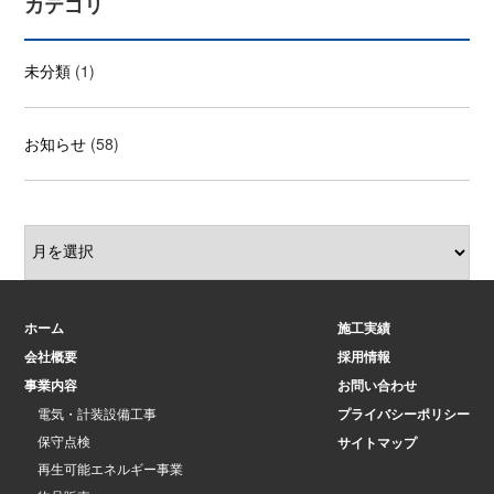
カテゴリ
未分類
(1)
お知らせ
(58)
ホーム
施工実績
会社概要
採用情報
事業内容
お問い合わせ
電気・計装設備工事
プライバシーポリシー
保守点検
サイトマップ
再生可能エネルギー事業