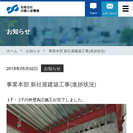
English
お問い合わせ
お知らせ
ホーム
お知らせ
事業本部 新社屋建築工事(進捗状況)
2018年05月02日
お知らせ
事業本部 新社屋建築工事(進捗状況)
１F・２Fの外壁ALC施工が完了しました。