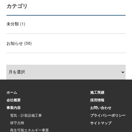
カテゴリ
未分類
(1)
お知らせ
(58)
ホーム
施工実績
会社概要
採用情報
事業内容
お問い合わせ
電気・計装設備工事
プライバシーポリシー
保守点検
サイトマップ
再生可能エネルギー事業