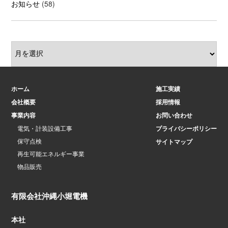
お知らせ
(58)
ホーム
施工実績
会社概要
採用情報
事業内容
お問い合わせ
電気・計装設備工事
プライバシーポリシー
保守点検
サイトマップ
再生可能エネルギー事業
物品販売
有限会社沖縄小堀電機
本社